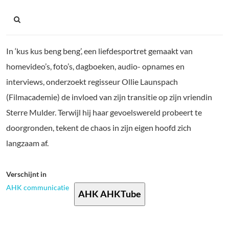
In ‘kus kus beng beng’, een liefdesportret gemaakt van
homevideo’s, foto’s, dagboeken, audio- opnames en
interviews, onderzoekt regisseur Ollie Launspach
(Filmacademie) de invloed van zijn transitie op zijn vriendin
Sterre Mulder. Terwijl hij haar gevoelswereld probeert te
doorgronden, tekent de chaos in zijn eigen hoofd zich
langzaam af.
Verschijnt in
AHK communicatie
AHK AHKTube