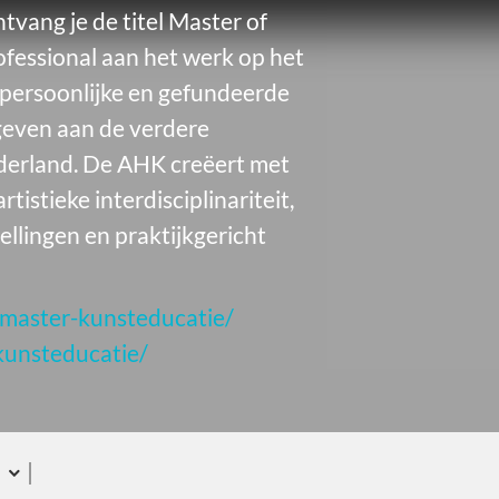
tvang je de titel Master of
ofessional aan het werk op het
 persoonlijke en gefundeerde
 geven aan de verdere
derland. De AHK creëert met
istieke interdisciplinariteit,
llingen en praktijkgericht
/master-kunsteducatie/
kunsteducatie/