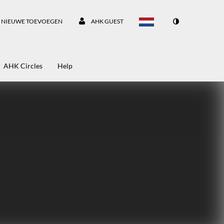
NIEUWE TOEVOEGEN
AHK GUEST
AHK Circles
Help