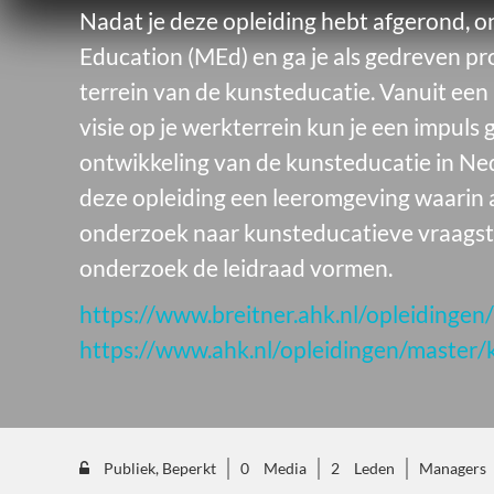
Nadat je deze opleiding hebt afgerond, on
Education (MEd) en ga je als gedreven pr
terrein van de kunsteducatie. Vanuit een
visie op je werkterrein kun je een impuls
ontwikkeling van de kunsteducatie in Ne
deze opleiding een leeromgeving waarin art
onderzoek naar kunsteducatieve vraagste
onderzoek de leidraad vormen.
https://www.breitner.ahk.nl/opleidingen
https://www.ahk.nl/opleidingen/master/
Publiek, Beperkt
0
Media
2
Leden
Managers