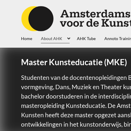
Home
About AHK
AHK Tube
Annoto Traini
Master Kunsteducatie (MKE)
Studenten van de docentenopleidingen 
vormgeving, Dans, Muziek en Theater ku
bachelor doorstuderen in de interdiscipli
masteropleiding Kunsteducatie. De Ams
Kunsten heeft deze master opgezet aans
ontwikkelingen in het kunstonderwijs, bi