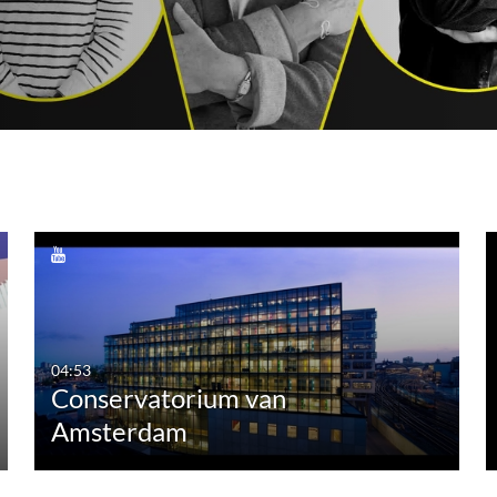
ivering en een circulaire
Bekijk de vid
Bekijk de video
Bekijk de video
04:53
Conservatorium van
Amsterdam