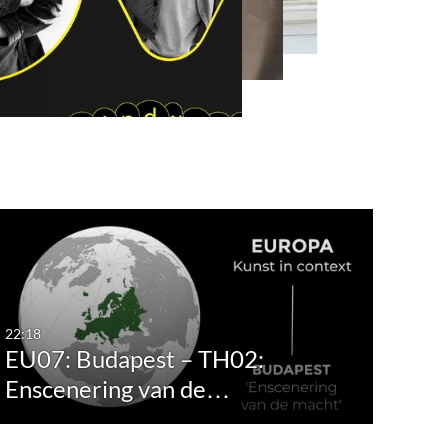
eo
22:18
EU07: Budapest – TH02:
Enscenering van de…