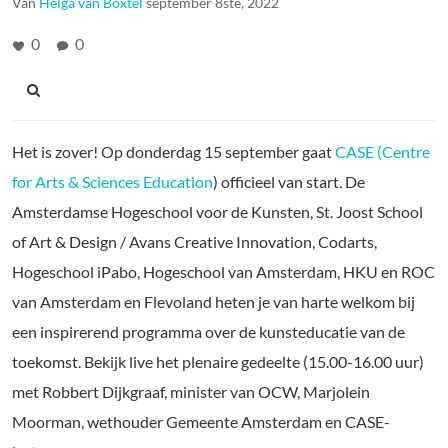
Van
Helga van Boxtel
september 8ste, 2022
0
0
Het is zover! Op donderdag 15 september gaat
CASE (Centre
for Arts & Sciences Education
) officieel van start. De
Amsterdamse Hogeschool voor de Kunsten, St. Joost School
of Art & Design / Avans Creative Innovation, Codarts,
Hogeschool iPabo, Hogeschool van Amsterdam, HKU en ROC
van Amsterdam en Flevoland heten je van harte welkom bij
een inspirerend programma over de kunsteducatie van de
toekomst. Bekijk live het plenaire gedeelte (15.00-16.00 uur)
met Robbert Dijkgraaf, minister van OCW, Marjolein
Moorman, wethouder Gemeente Amsterdam en CASE-