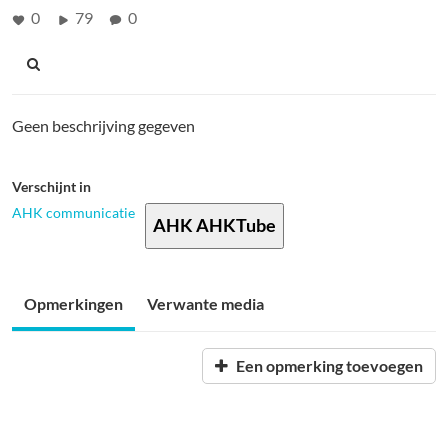
0
79
0
Geen beschrijving gegeven
Verschijnt in
AHK communicatie
AHK AHKTube
Opmerkingen
Verwante media
Een opmerking toevoegen